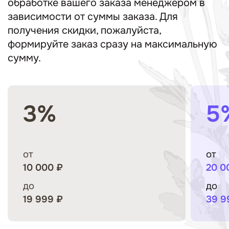
обработке вашего заказа менеджером в
зависимости от суммы заказа. Для
получения скидки, пожалуйста,
формируйте заказ сразу на максимальную
сумму.
3%
5
от
от
10 000 ₽
20 0
до
до
19 999 ₽
39 9