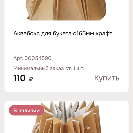
Аквабокс для букета d165мм крафт
Арт. 00054590
Минимальный заказ от: 1 шт.
110
Купить
₽
В наличии