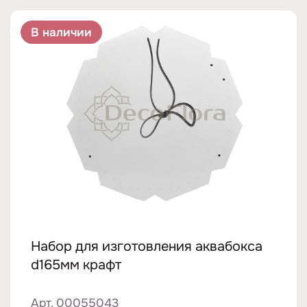
В наличии
Набор для изготовления аквабокса
d165мм крафт
Арт. 00055043