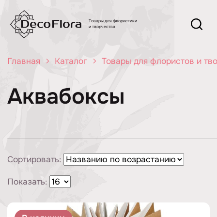
Товары для флористики
и творчества
Главная
Каталог
Товары для флористов и тв
Аквабоксы
Сортировать:
Показать: