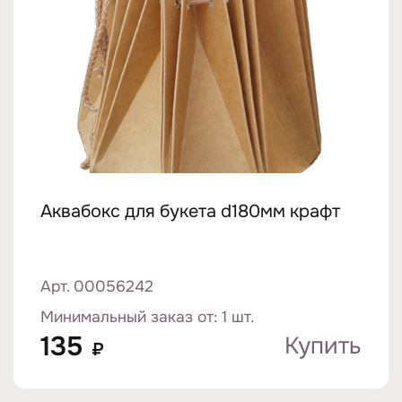
Аквабокс для букета d180мм крафт
Арт. 00056242
Минимальный заказ от: 1 шт.
135
Купить
₽