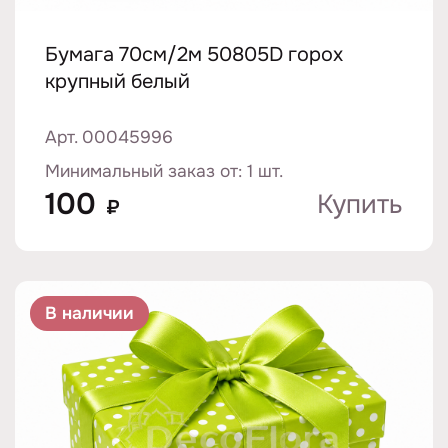
Бумага 70см/2м 50805D горох
крупный белый
Арт. 00045996
Минимальный заказ от: 1 шт.
100
Купить
₽
В наличии