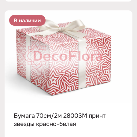
В наличии
Бумага 70см/2м 28003M принт
звезды красно-белая