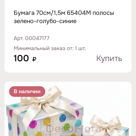
Бумага 70см/1,5м 65404M полосы
зелено-голубо-синие
Арт. 00047177
Минимальный заказ от: 1 шт.
100
Купить
₽
В наличии