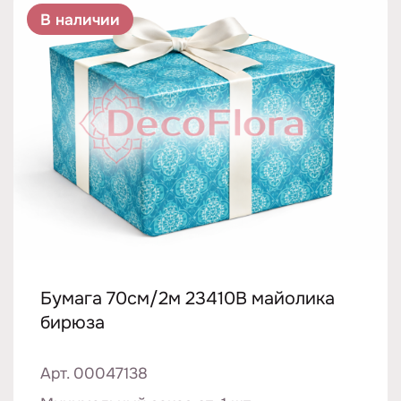
В наличии
Бумага 70см/2м 23410B майолика
бирюза
Арт. 00047138