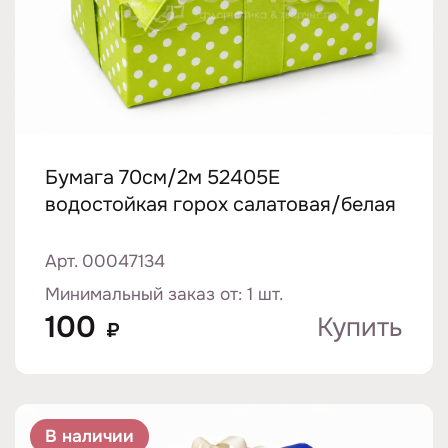
Бумага 70см/2м 52405E
водостойкая горох салатовая/белая
Арт. 00047134
Минимальный заказ от: 1 шт.
100
Купить
₽
В наличии