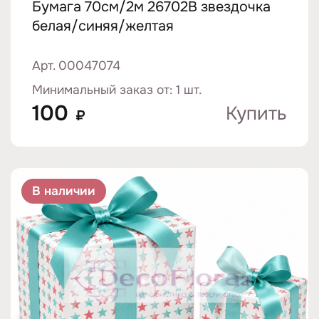
Бумага 70см/2м 26702B звездочка
белая/синяя/желтая
Арт. 00047074
Минимальный заказ от: 1 шт.
100
Купить
₽
В наличии