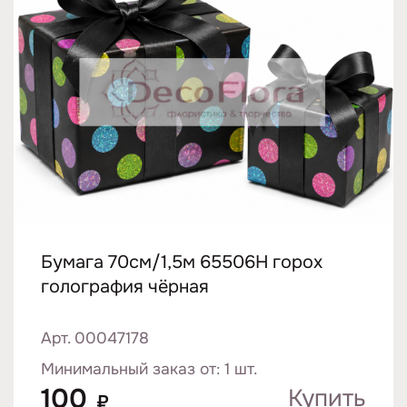
Бумага 70см/1,5м 65506H горох
голография чёрная
Арт. 00047178
Минимальный заказ от: 1 шт.
100
Купить
₽