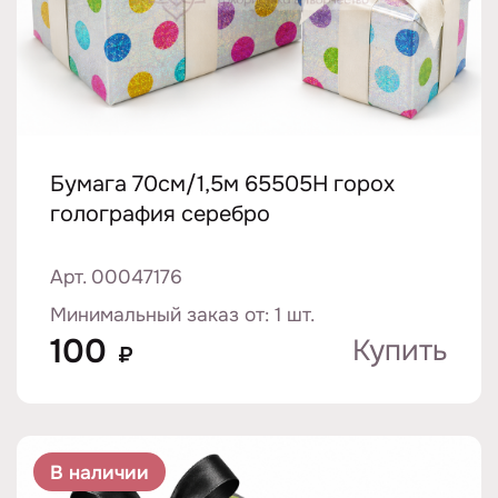
Бумага 70см/1,5м 65505H горох
голография серебро
Арт. 00047176
Минимальный заказ от: 1 шт.
100
Купить
₽
В наличии