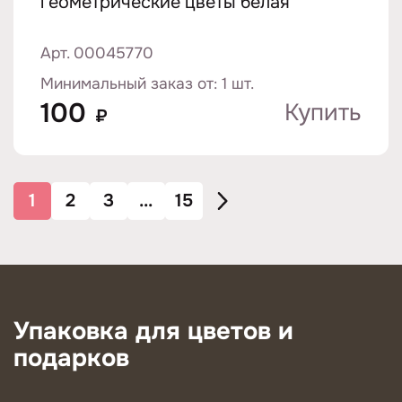
геометрические цветы белая
Арт. 00045770
Минимальный заказ от: 1 шт.
100
Купить
₽
1
2
3
...
15
Упаковка для цветов и
подарков