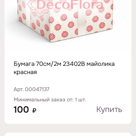
Бумага 70см/2м 23402B майолика
красная
Арт. 00047137
Минимальный заказ от: 1 шт.
100
Купить
₽