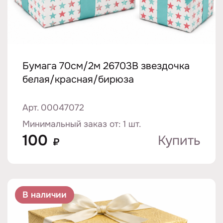
Бумага 70см/2м 26703B звездочка
белая/красная/бирюза
Арт. 00047072
Минимальный заказ от: 1 шт.
100
Купить
₽
В наличии