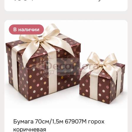
В наличии
Бумага 70см/1,5м 67907M горох
коричневая