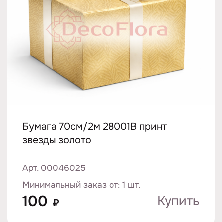
Бумага 70см/2м 28001B принт
звезды золото
Арт. 00046025
Минимальный заказ от: 1 шт.
100
Купить
₽