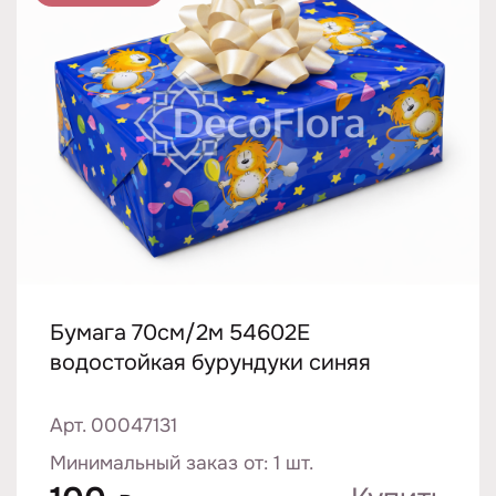
Бумага 70см/2м 54602E
водостойкая бурундуки синяя
Арт. 00047131
Минимальный заказ от: 1 шт.