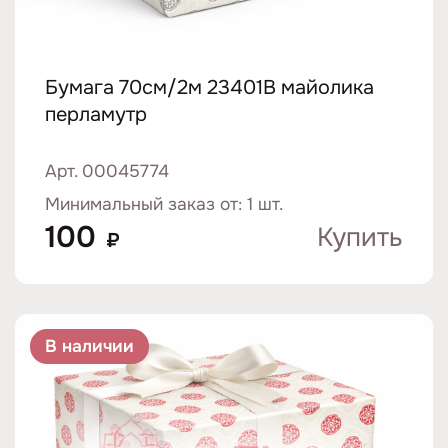
Бумага 70см/2м 23401B майолика
перламутр
Арт. 00045774
Минимальный заказ от: 1 шт.
100
Купить
₽
В наличии