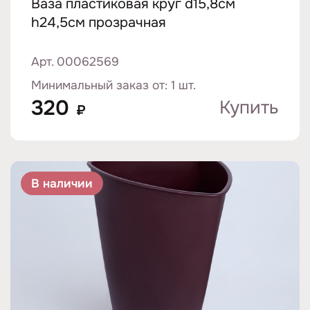
Ваза пластиковая круг d15,8см
h24,5см прозрачная
Арт. 00062569
Минимальный заказ от: 1 шт.
320
Купить
₽
В наличии