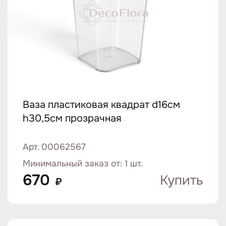
Ваза пластиковая квадрат d16см
h30,5см прозрачная
Арт. 00062567
Минимальный заказ от: 1 шт.
670
Купить
₽