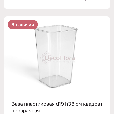
В наличии
Ваза пластиковая d19 h38 см квадрат
прозрачная