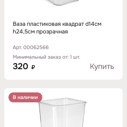
Ваза пластиковая квадрат d14см
h24,5см прозрачная
Арт. 00062566
Минимальный заказ от: 1 шт.
320
Купить
₽
В наличии