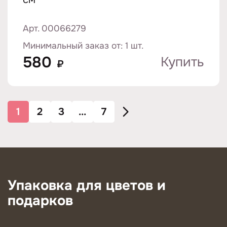
Арт. 00066279
Минимальный заказ от: 1 шт.
580
Купить
₽
1
2
3
...
7
Упаковка для цветов и
подарков