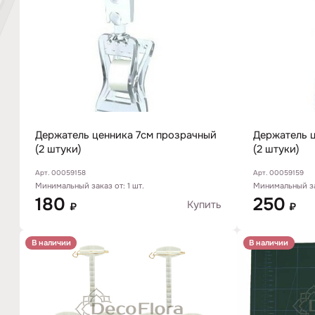
Держатель ценника 7см прозрачный
Держатель 
(2 штуки)
(2 штуки)
Арт. 00059158
Арт. 00059159
Минимальный заказ от: 1 шт.
Минимальный зак
180
250
Купить
₽
₽
В наличии
В наличии