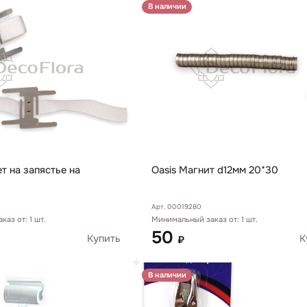
В наличии
т на запястье на
Oasis Магнит d12мм 20*30
Арт. 00019280
Минимальный заказ от: 1 шт.
аз от: 1 шт.
50
К
Купить
₽
В наличии