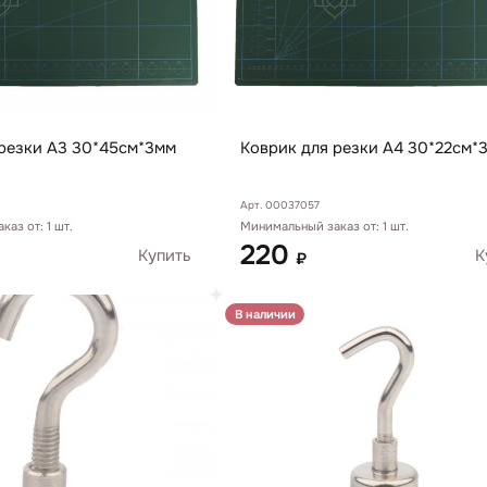
 резки А3 30*45см*3мм
Коврик для резки А4 30*22см*
Арт. 00037057
аз от: 1 шт.
Минимальный заказ от: 1 шт.
220
Купить
К
₽
В наличии