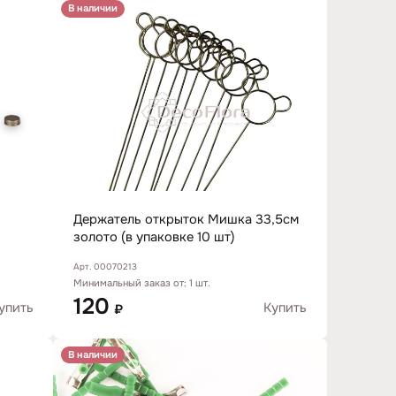
В наличии
Держатель открыток Мишка 33,5см
золото (в упаковке 10 шт)
Арт. 00070213
Минимальный заказ от: 1 шт.
120
упить
Купить
₽
В наличии