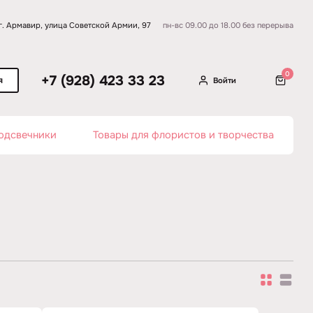
г. Армавир, улица Советской Армии, 97
пн-вс 09.00 до 18.00 без перерыва
0
+7 (928) 423 33 23
я
Войти
одсвечники
Товары для флористов и творчества