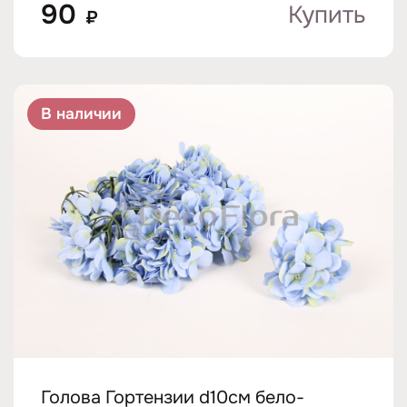
90
Купить
₽
В наличии
Голова Гортензии d10см бело-