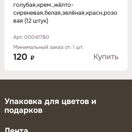
голубая,крем.,жёлто-
сиреневая,белая,зелёная,красн,розо
вая (12 штук)
Арт. 00041780
Минимальный заказ от: 1 шт.
120
Купить
₽
Упаковка для цветов и
подарков
Лента