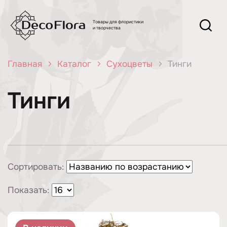
Товары для флористики
и творчества
Главная
Каталог
Сухоцветы
Тинги
Тинги
Сортировать:
Показать: