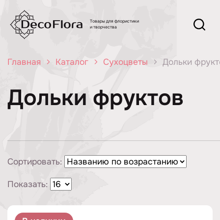
Товары для флористики
и творчества
Главная
Каталог
Сухоцветы
Дольки фрукт
Дольки фруктов
Сортировать:
Показать: