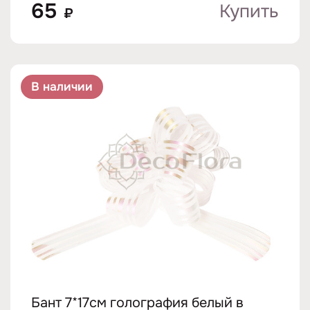
65
Купить
₽
В наличии
Бант 7*17см голография белый в