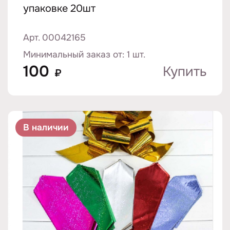
упаковке 20шт
Арт. 00042165
Минимальный заказ от: 1 шт.
100
Купить
₽
В наличии