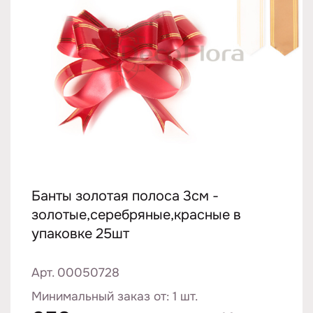
Банты золотая полоса 3см -
золотые,серебряные,красные в
упаковке 25шт
Арт. 00050728
Минимальный заказ от: 1 шт.