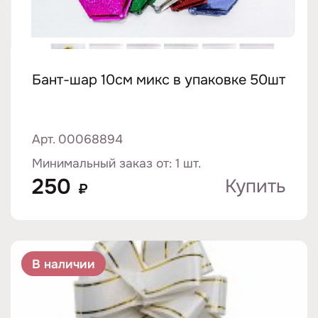
Бант-шар 10см микс в упаковке 50шт
Арт. 00068894
Минимальный заказ от: 1 шт.
250
Купить
₽
В наличии