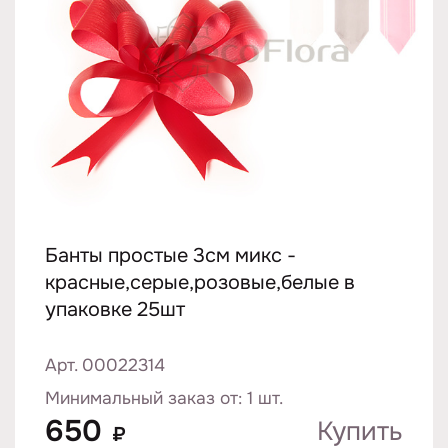
Банты простые 3см микс -
красные,серые,розовые,белые в
упаковке 25шт
Арт. 00022314
Минимальный заказ от: 1 шт.
650
Купить
₽