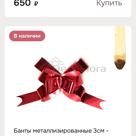
650
Купить
₽
В наличии
Банты металлизированные 3см -