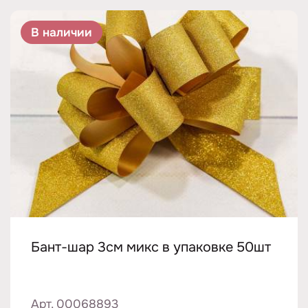
В наличии
Бант-шар 3см микс в упаковке 50шт
Арт. 00068893