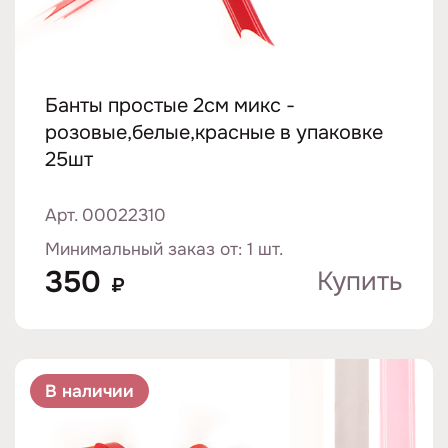
Банты простые 2см микс -
розовые,белые,красные в упаковке
25шт
Арт. 00022310
Минимальный заказ от: 1 шт.
350
Купить
₽
В наличии