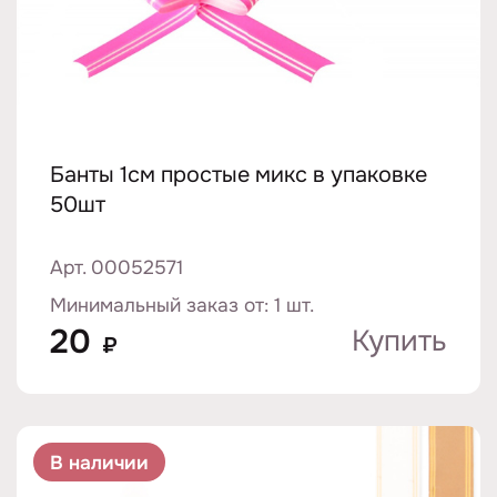
Банты 1см простые микс в упаковке
50шт
Арт. 00052571
Минимальный заказ от: 1 шт.
20
Купить
₽
В наличии