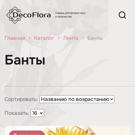
Товары для флористики
и творчества
Главная
Каталог
Лента
Банты
Банты
Сортировать:
Показать: