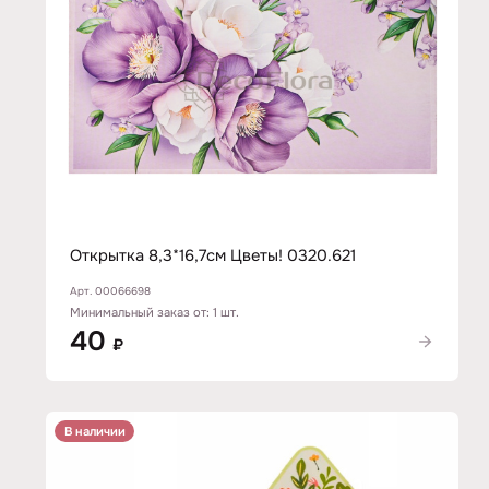
Открытка 8,3*16,7см Цветы! 0320.621
Арт. 00066698
Минимальный заказ от: 1 шт.
40
₽
В наличии