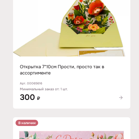
Открытка 7*10см Прости, просто так в
ассортименте
Арт. 00065616
Минимальный заказ от: 1 шт.
300
₽
В наличии