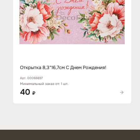
Открытка 8,3*16,7см С Днем Рождения!
Арт. 00066697
Минимальный заказ от: 1 шт.
40
₽