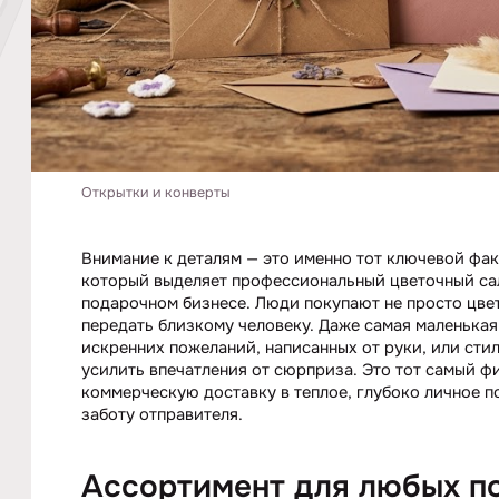
Открытки и конверты
Внимание к деталям — это именно тот ключевой фак
который выделяет профессиональный цветочный са
подарочном бизнесе. Люди покупают не просто цвет
передать близкому человеку. Даже самая маленькая
искренних пожеланий, написанных от руки, или ст
усилить впечатления от сюрприза. Это тот самый 
коммерческую доставку в теплое, глубоко личное п
заботу отправителя.
Ассортимент для любых п