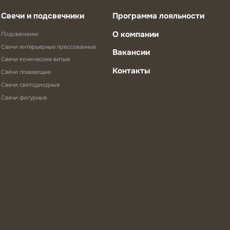
Свечи и подсвечники
Программа лояльности
О компании
Подсвечники
Свечи интерьерные прессованные
Вакансии
Свечи конические витые
Контакты
Свечи плавающие
Свечи светодиодные
Свечи фигурные