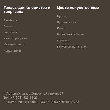
Товары для флористов и
Цветы искусственные
творчесва
Букеты
Аквабоксы
Бутоны цветов
Блески
Венки
Гидрогель
Ветки декоративные
Камни и ракушки
Гирлянды
Мыльные цветы
Искусственный хлопок
Наполнители
г. Армавир, улица Советской Армии, 97
Тел.: +7 (928) 423 33 23
Режим работы: пн-вс 09.00 до 18.00 без перерыва