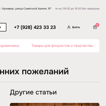
г. Армавир, улица Советской Армии, 97
пн-вс 09.00 до 18.00 без перерыва
0
+7 (928) 423 33 23
я
Войти
одсвечники
Товары для флористов и творчества
енних пожеланий
Другие статьи