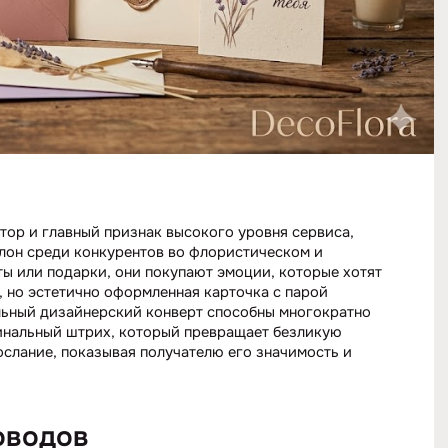
тор и главный признак высокого уровня сервиса,
лон среди конкурентов во флористическом и
ы или подарки, они покупают эмоции, которые хотят
, но эстетично оформленная карточка с парой
ильный дизайнерский конверт способны многократно
финальный штрих, который превращает безликую
ослание, показывая получателю его значимость и
оводов