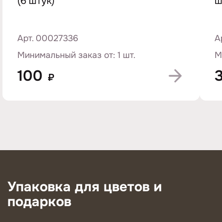
(6 штук)
ш
Арт. 00027336
А
Минимальный заказ от: 1 шт.
М
100
₽
Упаковка для цветов и
подарков