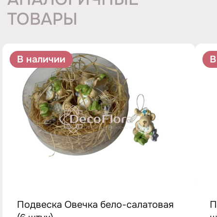
ТОВАРЫ
В наличии
В
Подвеска Овечка бело-салатовая
П